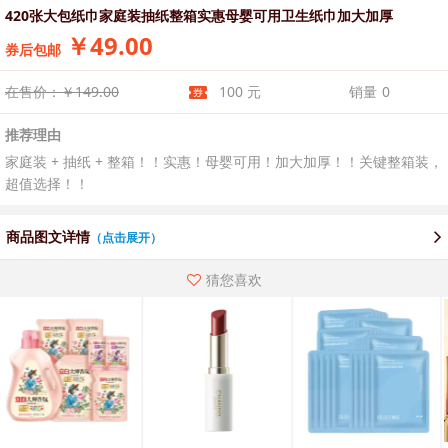
420张大包纸巾家庭装抽纸整箱实惠母婴可用卫生纸巾加大加厚
￥49.00
券后包邮
在售价：￥149.00
100 元
销量
0
推荐理由
家庭装 + 抽纸 + 整箱！！实惠！母婴可用！加大加厚！！关键整箱装，
超值选择！！
商品图文详情
（点击展开）
猜您喜欢