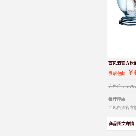
西凤酒官方旗
￥6
券后包邮
在售价：￥700
推荐理由
西凤白酒官方
商品图文详情