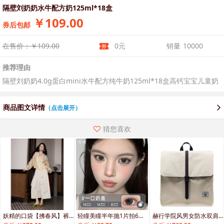
隔壁刘奶奶水牛配方奶125ml*18盒
￥109.00
券后包邮
在售价：￥109.00
0元
销量
10000
推荐理由
隔壁刘奶奶4.0g蛋白mini水牛配方纯牛奶125ml*18盒高钙宝宝儿童奶
商品图文详情
（点击展开）
猜您喜欢
妖精的口袋【拂春风】裤子
轻瞳美瞳半年抛1片拍6赠随机日抛4片
赫行学院风男女防水双肩包