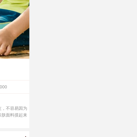
000
朋友，不容易因为
亲肤面料摸起来